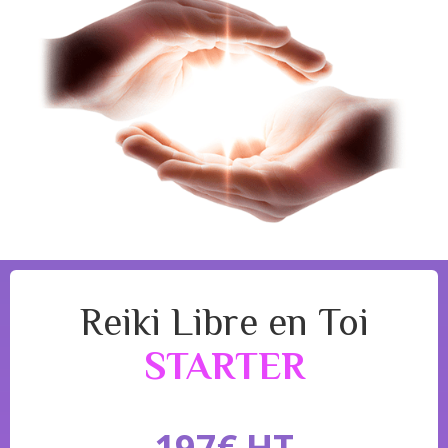
Reiki Libre en Toi
STARTER
197€ HT